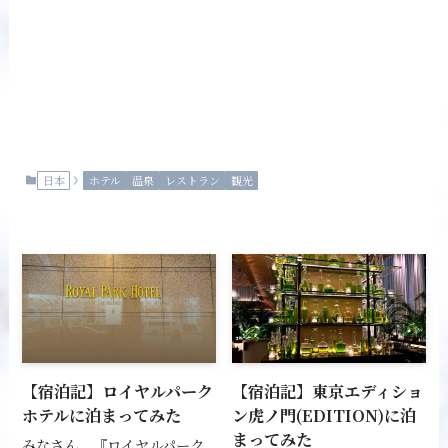
日本
ホテル
温泉
レストラン
観光
【宿泊記】ロイヤルパーク
【宿泊記】東京エディショ
ホテルに泊まってみた
ン虎ノ門(EDITION)に泊
まってみた
みなさん、『ロイヤルパーク