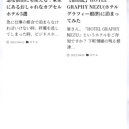
にあるおしゃれなカプセル
GRAPHY NEZU(ホテル
ホテル5選
グラフィー根津)に泊まっ
てみた
急に仕事の都合で泊まらなけ
ればいけない時、終電を逃し
皆さん、「HOTEL GRAPHY
てしまった時、ビジネスホ...
NEZU」というホテルをご存
知ですか？ 下町情緒の残る根
2022-04-12
ホテル
津...
2022-04-07
ホテル