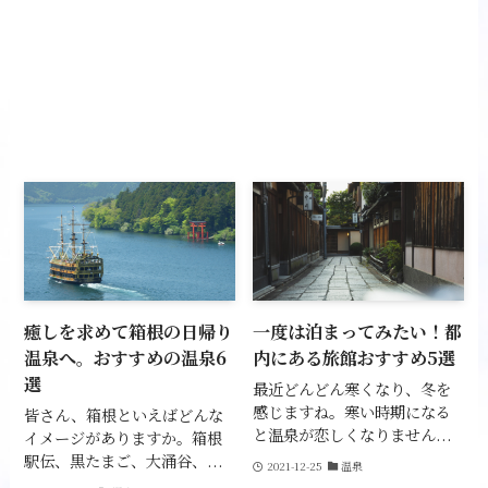
癒しを求めて箱根の日帰り
一度は泊まってみたい！都
温泉へ。おすすめの温泉6
内にある旅館おすすめ5選
選
最近どんどん寒くなり、冬を
感じますね。寒い時期になる
皆さん、箱根といえばどんな
と温泉が恋しくなりません...
イメージがありますか。箱根
駅伝、黒たまご、大涌谷、...
2021-12-25
温泉