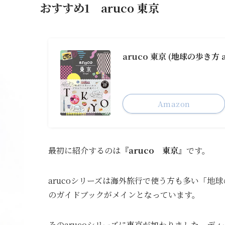
おすすめ1 aruco 東京
aruco 東京 (地球の歩き方 a
Amazon
最初に紹介するのは
『aruco 東京』
です。
arucoシリーズは海外旅行で使う方も多い「地
のガイドブックがメインとなっています。
そのarucoシリーズに東京が加わりました。デ