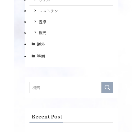
レストラン
温泉
観光
海外
準備
Recent Post