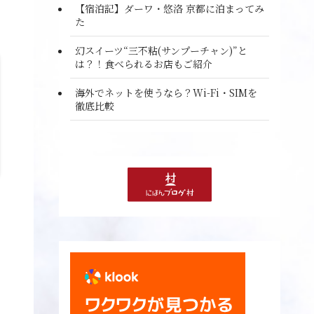
【宿泊記】ダーワ・悠洛 京都に泊まってみ
た
幻スイーツ“三不粘(サンプーチャン)”と
は？！食べられるお店もご紹介
海外でネットを使うなら？Wi-Fi・SIMを
徹底比較