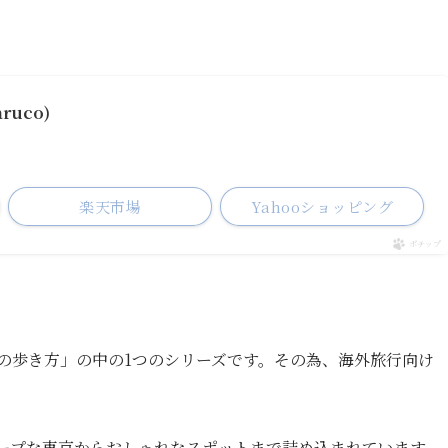
ruco)
楽天市場
Yahooショッピング
ポチップ
球の歩き方」の中の1つのシリーズです。その為、海外旅行向け
ィープな東京からおしゃれなスポットまで詰め込まれています。